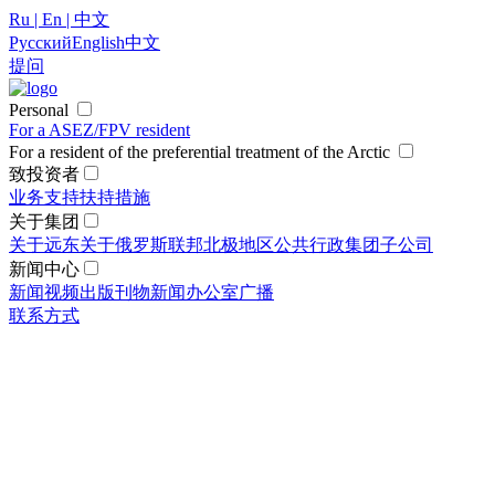
Ru | En | 中文
Русский
English
中文
提问
Personal
For a ASEZ/FPV resident
For a resident of the preferential treatment of the Arctic
致投资者
业务支持
扶持措施
关于集团
关于远东
关于俄罗斯联邦北极地区
公共行政
集团
子公司
新闻中心
新闻
视频
出版刊物
新闻办公室
广播
联系方式