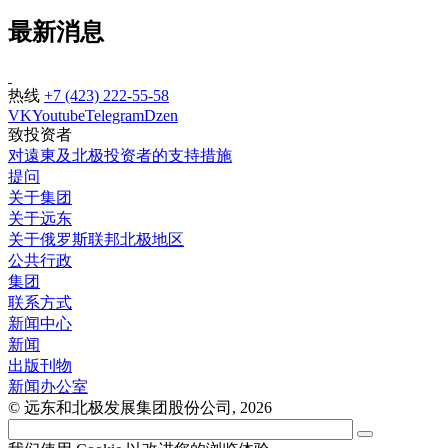
最新消息
热线
+7 (423) 222-55-58
VK
Youtube
Telegram
Dzen
致投资者
对遠東及北极投资者的支持措施
提问
关于集团
关于远东
关于俄罗斯联邦北极地区
公共行政
集团
联系方式
新闻中心
新闻
出版刊物
新闻办公室
© 远东和北极发展集团股份公司, 2026