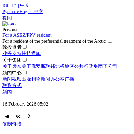
Ru | En | 中文
Русский
English
中文
提问
Personal
For a ASEZ/FPV resident
For a resident of the preferential treatment of the Arctic
致投资者
业务支持
扶持措施
关于集团
关于远东
关于俄罗斯联邦北极地区
公共行政
集团
子公司
新闻中心
新闻
视频
出版刊物
新闻办公室
广播
联系方式
新闻
16 February 2026 05:02
复制链接