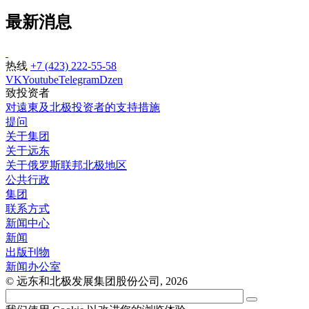
最新消息
热线
+7 (423) 222-55-58
VK
Youtube
Telegram
Dzen
致投资者
对遠東及北极投资者的支持措施
提问
关于集团
关于远东
关于俄罗斯联邦北极地区
公共行政
集团
联系方式
新闻中心
新闻
出版刊物
新闻办公室
© 远东和北极发展集团股份公司, 2026