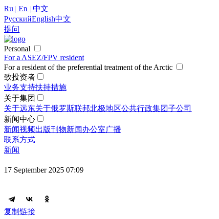
Ru | En | 中文
Русский
English
中文
提问
Personal
For a ASEZ/FPV resident
For a resident of the preferential treatment of the Arctic
致投资者
业务支持
扶持措施
关于集团
关于远东
关于俄罗斯联邦北极地区
公共行政
集团
子公司
新闻中心
新闻
视频
出版刊物
新闻办公室
广播
联系方式
新闻
17 September 2025 07:09
复制链接