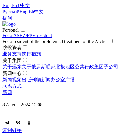
Ru | En | 中文
Русский
English
中文
提问
Personal
For a ASEZ/FPV resident
For a resident of the preferential treatment of the Arctic
致投资者
业务支持
扶持措施
关于集团
关于远东
关于俄罗斯联邦北极地区
公共行政
集团
子公司
新闻中心
新闻
视频
出版刊物
新闻办公室
广播
联系方式
新闻
8 August 2024 12:08
复制链接