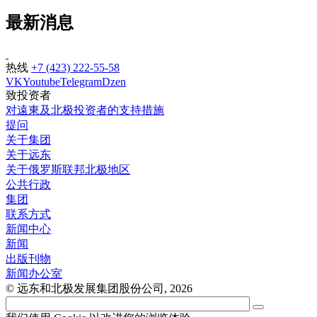
最新消息
热线
+7 (423) 222-55-58
VK
Youtube
Telegram
Dzen
致投资者
对遠東及北极投资者的支持措施
提问
关于集团
关于远东
关于俄罗斯联邦北极地区
公共行政
集团
联系方式
新闻中心
新闻
出版刊物
新闻办公室
© 远东和北极发展集团股份公司, 2026