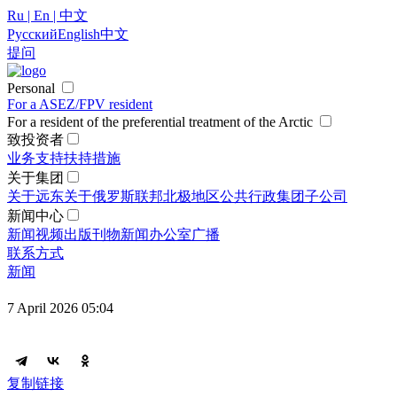
Ru | En | 中文
Русский
English
中文
提问
Personal
For a ASEZ/FPV resident
For a resident of the preferential treatment of the Arctic
致投资者
业务支持
扶持措施
关于集团
关于远东
关于俄罗斯联邦北极地区
公共行政
集团
子公司
新闻中心
新闻
视频
出版刊物
新闻办公室
广播
联系方式
新闻
7 April 2026 05:04
复制链接