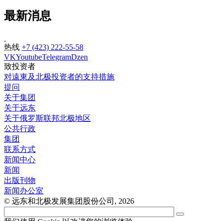
最新消息
热线
+7 (423) 222-55-58
VK
Youtube
Telegram
Dzen
致投资者
对遠東及北极投资者的支持措施
提问
关于集团
关于远东
关于俄罗斯联邦北极地区
公共行政
集团
联系方式
新闻中心
新闻
出版刊物
新闻办公室
© 远东和北极发展集团股份公司, 2026