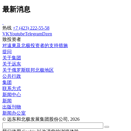
最新消息
热线
+7 (423) 222-55-58
VK
Youtube
Telegram
Dzen
致投资者
对遠東及北极投资者的支持措施
提问
关于集团
关于远东
关于俄罗斯联邦北极地区
公共行政
集团
联系方式
新闻中心
新闻
出版刊物
新闻办公室
© 远东和北极发展集团股份公司, 2026