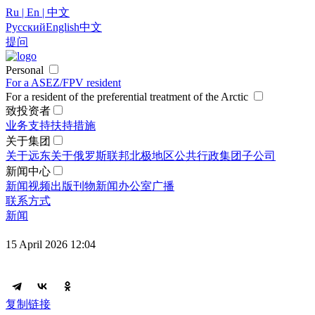
Ru | En | 中文
Русский
English
中文
提问
Personal
For a ASEZ/FPV resident
For a resident of the preferential treatment of the Arctic
致投资者
业务支持
扶持措施
关于集团
关于远东
关于俄罗斯联邦北极地区
公共行政
集团
子公司
新闻中心
新闻
视频
出版刊物
新闻办公室
广播
联系方式
新闻
15 April 2026 12:04
复制链接