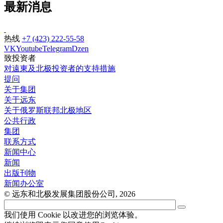
最新消息
热线
+7 (423) 222-55-58
VK
Youtube
Telegram
Dzen
致投资者
对遠東及北极投资者的支持措施
提问
关于集团
关于远东
关于俄罗斯联邦北极地区
公共行政
集团
联系方式
新闻中心
新闻
出版刊物
新闻办公室
© 远东和北极发展集团股份公司, 2026
我们使用 Cookie 以改进您的浏览体验。