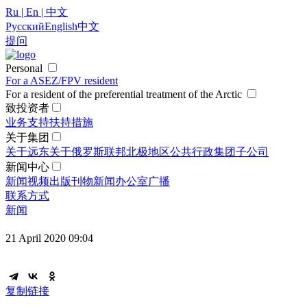
Ru | En | 中文
Русский
English
中文
提问
Personal
For a ASEZ/FPV resident
For a resident of the preferential treatment of the Arctic
致投资者
业务支持
扶持措施
关于集团
关于远东
关于俄罗斯联邦北极地区
公共行政
集团
子公司
新闻中心
新闻
视频
出版刊物
新闻办公室
广播
联系方式
新闻
21 April 2020 09:04
复制链接