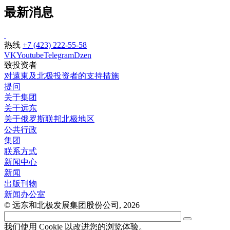
最新消息
热线
+7 (423) 222-55-58
VK
Youtube
Telegram
Dzen
致投资者
对遠東及北极投资者的支持措施
提问
关于集团
关于远东
关于俄罗斯联邦北极地区
公共行政
集团
联系方式
新闻中心
新闻
出版刊物
新闻办公室
© 远东和北极发展集团股份公司, 2026
我们使用 Cookie 以改进您的浏览体验。