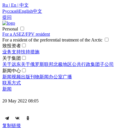
Ru | En | 中文
Русский
English
中文
提问
Personal
For a ASEZ/FPV resident
For a resident of the preferential treatment of the Arctic
致投资者
业务支持
扶持措施
关于集团
关于远东
关于俄罗斯联邦北极地区
公共行政
集团
子公司
新闻中心
新闻
视频
出版刊物
新闻办公室
广播
联系方式
新闻
20 May 2022 08:05
复制链接