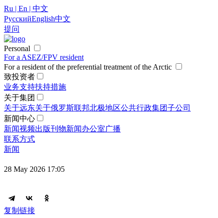
Ru | En | 中文
Русский
English
中文
提问
Personal
For a ASEZ/FPV resident
For a resident of the preferential treatment of the Arctic
致投资者
业务支持
扶持措施
关于集团
关于远东
关于俄罗斯联邦北极地区
公共行政
集团
子公司
新闻中心
新闻
视频
出版刊物
新闻办公室
广播
联系方式
新闻
28 May 2026 17:05
复制链接