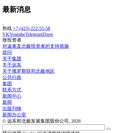
最新消息
热线
+7 (423) 222-55-58
VK
Youtube
Telegram
Dzen
致投资者
对遠東及北极投资者的支持措施
提问
关于集团
关于远东
关于俄罗斯联邦北极地区
公共行政
集团
联系方式
新闻中心
新闻
出版刊物
新闻办公室
© 远东和北极发展集团股份公司, 2026