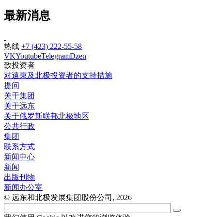
最新消息
热线
+7 (423) 222-55-58
VK
Youtube
Telegram
Dzen
致投资者
对遠東及北极投资者的支持措施
提问
关于集团
关于远东
关于俄罗斯联邦北极地区
公共行政
集团
联系方式
新闻中心
新闻
出版刊物
新闻办公室
© 远东和北极发展集团股份公司, 2026